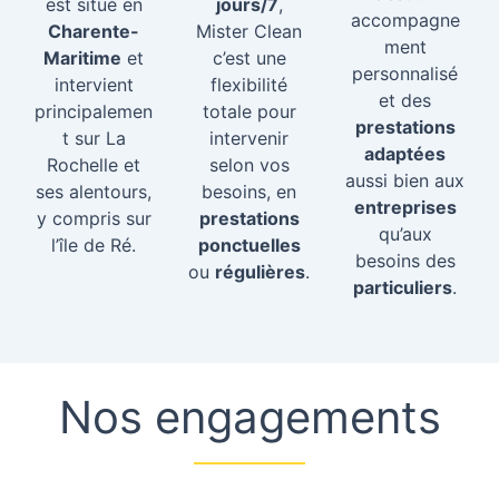
est situé en
jours/7
,
accompagne
Charente-
Mister Clean
ment
Maritime
et
c’est une
personnalisé
intervient
flexibilité
et des
principalemen
totale pour
prestations
t sur La
intervenir
adaptées
Rochelle et
selon vos
aussi bien aux
ses alentours,
besoins, en
entreprises
y compris sur
prestations
qu’aux
l’île de Ré.
ponctuelles
besoins des
ou
régulières
.
particuliers
.
Nos engagements