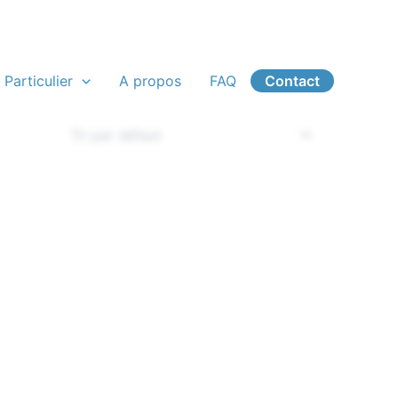
 Particulier
A propos
FAQ
Contact