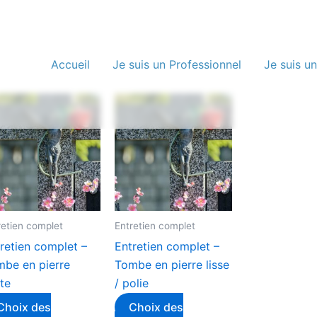
Accueil
Je suis un Professionnel
Je suis un
retien complet
Entretien complet
retien complet –
Entretien complet –
mbe en pierre
Tombe en pierre lisse
te
/ polie
Choix des
Choix des