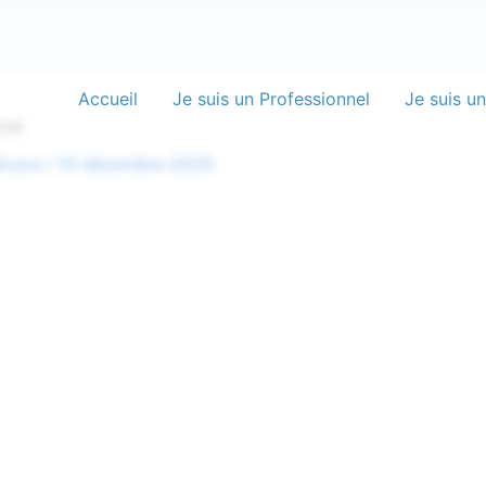
Accueil
Je suis un Professionnel
Je suis un
iew
Bruno
/
10 décembre 2025