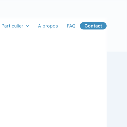
 Particulier
A propos
FAQ
Contact