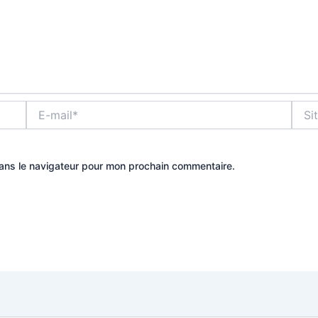
E-
Site
mail*
dans le navigateur pour mon prochain commentaire.